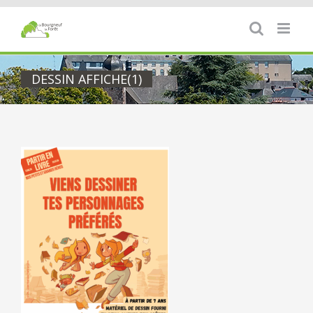
Passer
au
contenu
DESSIN AFFICHE(1)