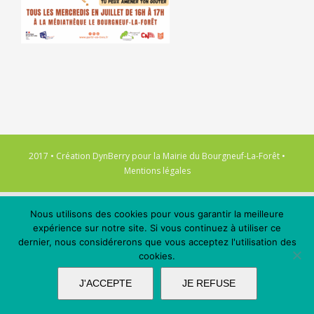
2017 • Création
DynBerry
pour la
Mairie du Bourgneuf-La-Forêt
•
Mentions légales
Nous utilisons des cookies pour vous garantir la meilleure
expérience sur notre site. Si vous continuez à utiliser ce
dernier, nous considérerons que vous acceptez l'utilisation des
cookies.
J'ACCEPTE
JE REFUSE