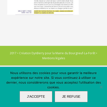
2017 • Création
DynBerry
pour la
Mairie du Bourgneuf-La-Forêt
•
Mentions légales
Nous utilisons des cookies pour vous garantir la meilleure
expérience sur notre site. Si vous continuez à utiliser ce
dernier, nous considérerons que vous acceptez l'utilisation des
cookies.
J'ACCEPTE
JE REFUSE