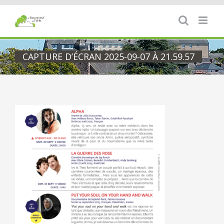
Passer
au
contenu
CAPTURE D’ÉCRAN 2025-09-07 À 21.59.57