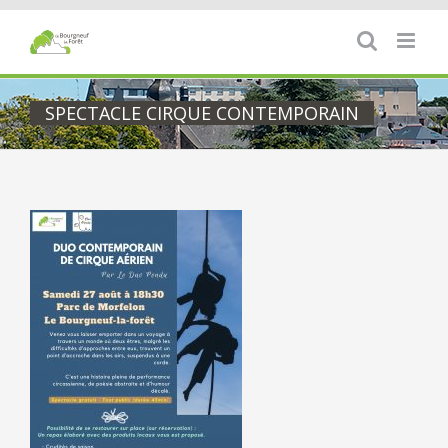
Passer
au
contenu
SPECTACLE CIRQUE CONTEMPORAIN