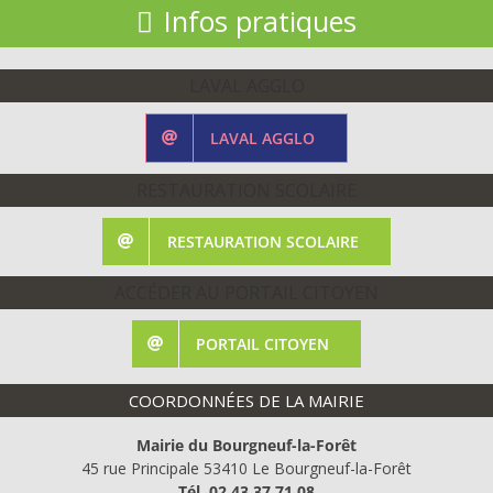
Infos pratiques
LAVAL AGGLO
LAVAL AGGLO
RESTAURATION SCOLAIRE
RESTAURATION SCOLAIRE
ACCÉDER AU PORTAIL CITOYEN
PORTAIL CITOYEN
COORDONNÉES DE LA MAIRIE
Mairie du Bourgneuf-la-Forêt
45 rue Principale 53410 Le Bourgneuf-la-Forêt
Tél. 02.43.37.71.08