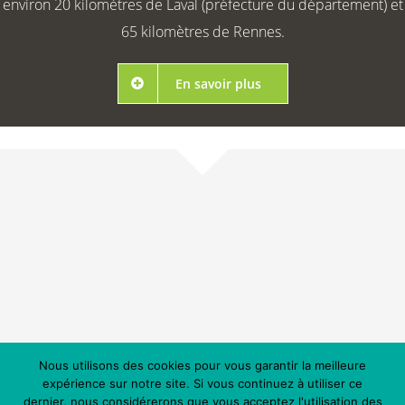
environ 20 kilomètres de Laval (préfecture du département) et
65 kilomètres de Rennes.
En savoir plus
Nous utilisons des cookies pour vous garantir la meilleure
expérience sur notre site. Si vous continuez à utiliser ce
dernier, nous considérerons que vous acceptez l'utilisation des