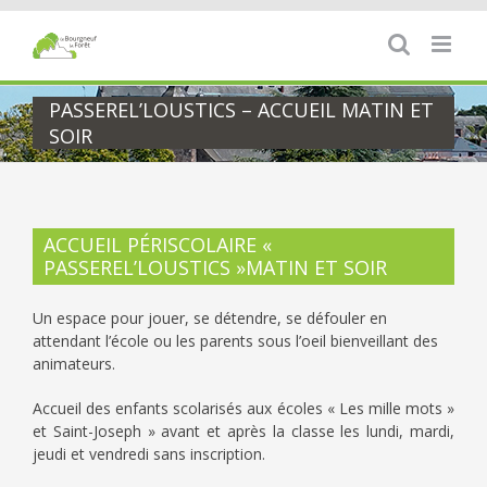
Passer
au
contenu
PASSEREL’LOUSTICS – ACCUEIL MATIN ET
SOIR
ACCUEIL PÉRISCOLAIRE «
PASSEREL’LOUSTICS »MATIN ET SOIR
Un espace pour jouer, se détendre, se défouler en
attendant l’école ou les parents sous l’oeil bienveillant des
animateurs.
Accueil des enfants scolarisés aux écoles « Les mille mots »
et Saint-Joseph » avant et après la classe les lundi, mardi,
jeudi et vendredi sans inscription.