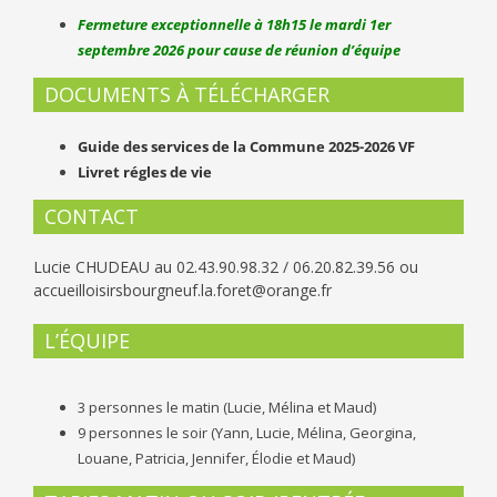
Fermeture exceptionnelle à 18h15 le mardi 1er
septembre 2026 pour cause de réunion d’équipe
DOCUMENTS À TÉLÉCHARGER
Guide des services de la Commune 2025-2026 VF
Livret régles de vie
CONTACT
Lucie CHUDEAU au 02.43.90.98.32 / 06.20.82.39.56 ou
accueilloisirsbourgneuf.la.foret@orange.fr
L’ÉQUIPE
3 personnes le matin (Lucie, Mélina et Maud)
9 personnes le soir (Yann, Lucie, Mélina, Georgina,
Louane, Patricia, Jennifer, Élodie et Maud)