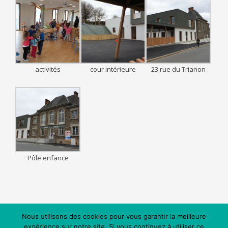
activités
cour intérieure
23 rue du Trianon
Pôle enfance
Nous utilisons des cookies pour vous garantir la meilleure
expérience sur notre site. Si vous continuez à utiliser ce