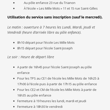
Au pôle enfance 23 rue du Trianon
À l’école « Les Mille Mots » 11 et 15 rue Saint-Gilles
Utilisation du service sans inscription (sauf le mercredi).
Le matin : ouverture à 7 heures les Lundi, Mardi, Jeudi et
Vendredi (heure d’arrivée libre au pôle enfance).
8h10 départ pour l’école Les Mille Mots
8h15 départ pour l’école Saint-Joseph
Le soir : Heure de départ libre
A partir de 16h45 pour l’école Saint-Joseph au pôle
enfance
Pour les TPS au CE1 de l’école les Mille Mots de 16h25 à
17h00 à l’école puis à partir de 17h15 au pôle enfance
Pour les CE2 et CM de l’école les Mille Mots à partir de
16h35 au pôle enfance
Fermeture à 19 heures les lundi, mardi et jeudi
Fermeture à 18h30 le vendredi