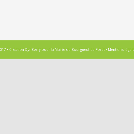
017 • Création
DynBerry
pour la
Mairie du Bourgneuf-La-Forêt
•
Mentions légal