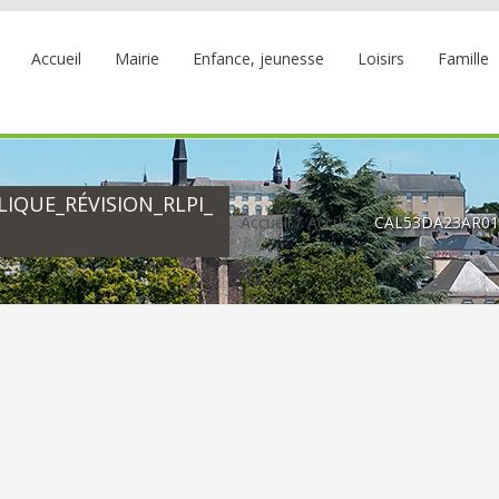
Accueil
Mairie
Enfance, jeunesse
Loisirs
Famille
IQUE_RÉVISION_RLPI_
Accueil
Accueil
CAL53DA23AR01