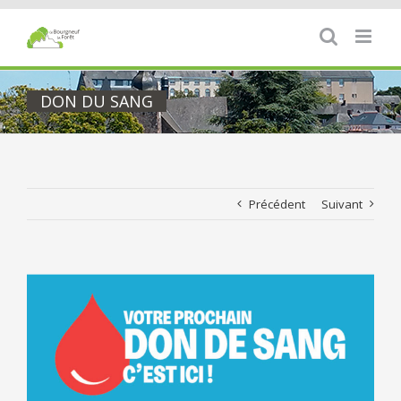
Passer
au
contenu
DON DU SANG
Précédent
Suivant