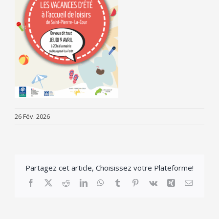
26 Fév. 2026
Partagez cet article, Choisissez votre Plateforme!
Facebook
X
Reddit
LinkedIn
WhatsApp
Tumblr
Pinterest
Vk
Xing
Email