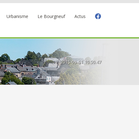
Urbanisme
Le Bourgneuf
Actus
Enfance, jeunesse
Ecoles
2015-09-01 10.50.47