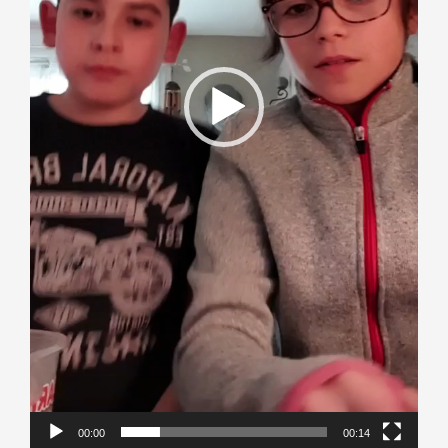
00:00
00:14