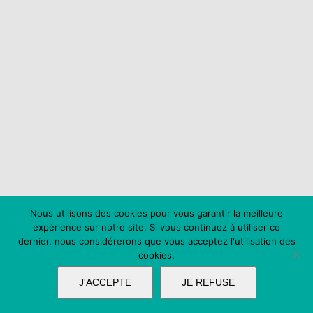
Nous utilisons des cookies pour vous garantir la meilleure
expérience sur notre site. Si vous continuez à utiliser ce
dernier, nous considérerons que vous acceptez l'utilisation des
cookies.
J'ACCEPTE
JE REFUSE