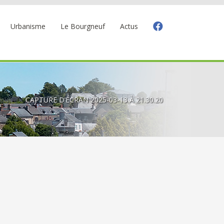
Urbanisme
Le Bourgneuf
Actus
olaire
CAPTURE D’ÉCRAN 2025-03-13 À 21.30.20