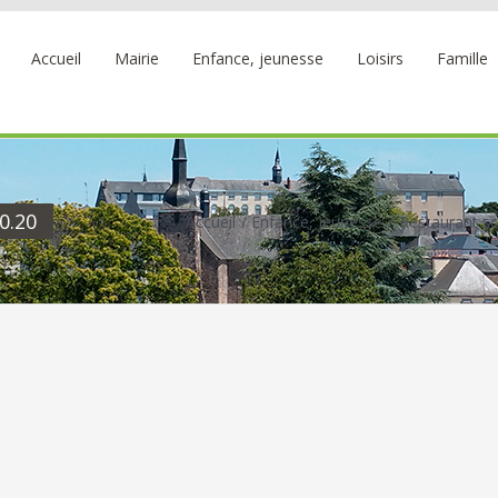
Accueil
Mairie
Enfance, jeunesse
Loisirs
Famille
0.20
Accueil
Enfance, jeunesse
Restaurant sc