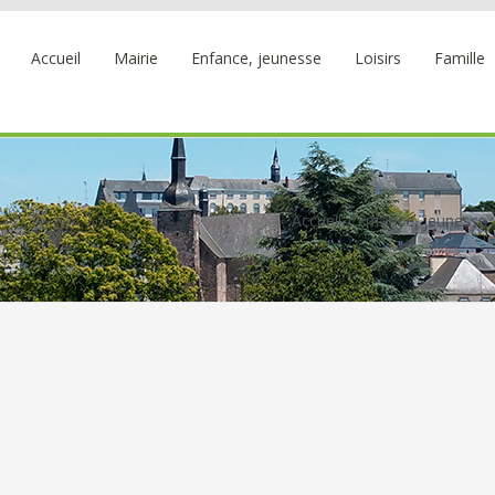
Accueil
Mairie
Enfance, jeunesse
Loisirs
Famille
Accueil
Enfance, jeunesse