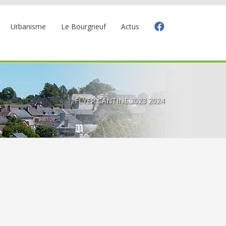
Urbanisme
Le Bourgneuf
Actus
Restaurant scolaire
FLYER CANTINE 2023 2024