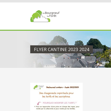
Passer
au
contenu
FLYER CANTINE 2023 2024