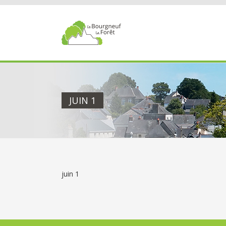
Passer
au
contenu
JUIN 1
juin 1