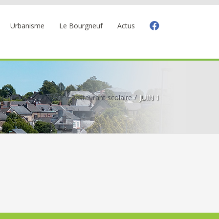
Urbanisme
Le Bourgneuf
Actus
Enfance, jeunesse
Restaurant scolaire
JUIN 1