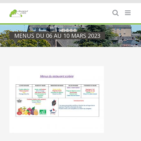
Passer
au
contenu
MENUS DU 06 AU 10 MARS 2023