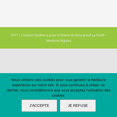
2017 • Création
DynBerry
pour la
Mairie du Bourgneuf-La-Forêt
•
Mentions légales
Nous utilisons des cookies pour vous garantir la meilleure
expérience sur notre site. Si vous continuez à utiliser ce
dernier, nous considérerons que vous acceptez l'utilisation des
cookies.
J'ACCEPTE
JE REFUSE