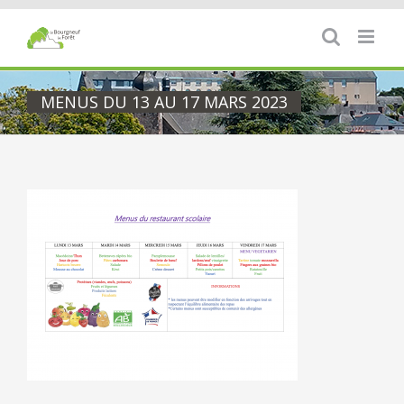
Passer
au
contenu
MENUS DU 13 AU 17 MARS 2023