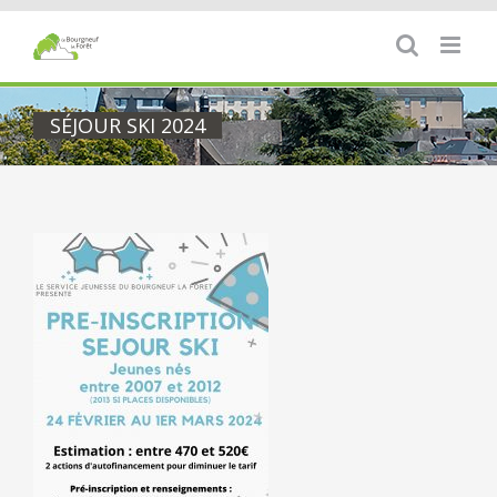
Passer
au
contenu
SÉJOUR SKI 2024