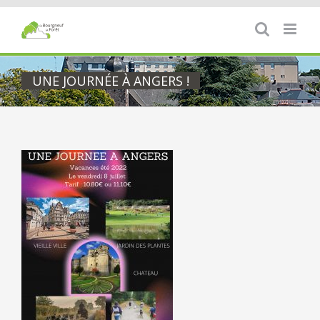
Passer
au
contenu
UNE JOURNÉE À ANGERS !