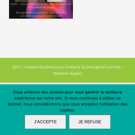
2017 • Création
DynBerry
pour la
Mairie du Bourgneuf-La-Forêt
•
Mentions légales
Nous utilisons des cookies pour vous garantir la meilleure
expérience sur notre site. Si vous continuez à utiliser ce
dernier, nous considérerons que vous acceptez l'utilisation des
cookies.
J'ACCEPTE
JE REFUSE