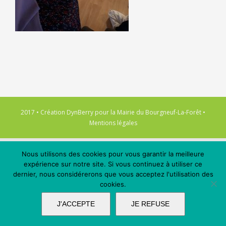
2017 • Création
DynBerry
pour la
Mairie du Bourgneuf-La-Forêt
•
Mentions légales
Nous utilisons des cookies pour vous garantir la meilleure
expérience sur notre site. Si vous continuez à utiliser ce
dernier, nous considérerons que vous acceptez l'utilisation des
cookies.
J'ACCEPTE
JE REFUSE