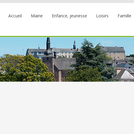
Accueil
Mairie
Enfance, jeunesse
Loisirs
Famille
Accueil
Famille
Famille
Loisirs