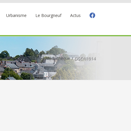
Urbanisme
Le Bourgneuf
Actus
Associations sportives
Médiathèque
DSCN1014