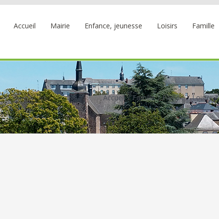
Accueil
Mairie
Enfance, jeunesse
Loisirs
Famille
Accueil
Famille
Famille
Loisirs