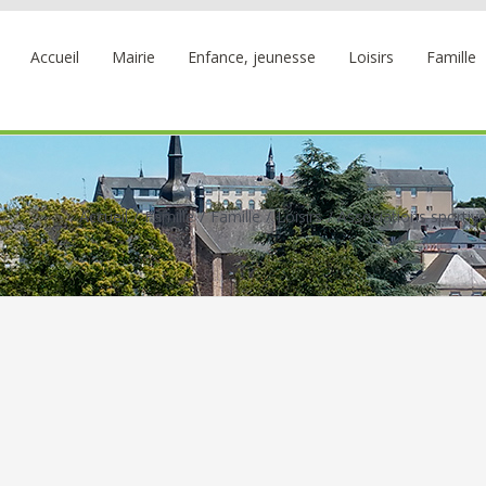
Accueil
Mairie
Enfance, jeunesse
Loisirs
Famille
Accueil
Famille
Famille
Loisirs
Associations sportiv