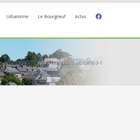
Urbanisme
Le Bourgneuf
Actus
es
Médiathèque
QUESTIONNAIRE-MODIFIE-3-1