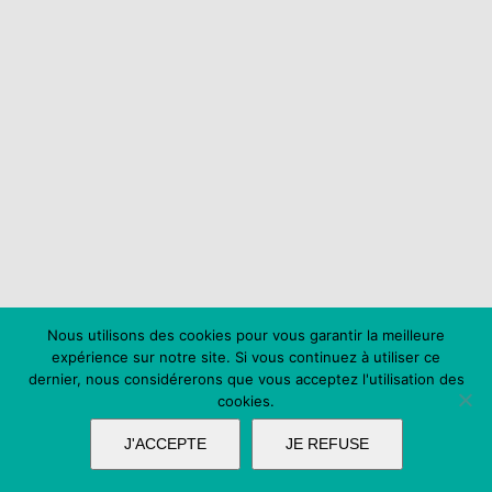
Nous utilisons des cookies pour vous garantir la meilleure
expérience sur notre site. Si vous continuez à utiliser ce
dernier, nous considérerons que vous acceptez l'utilisation des
cookies.
J'ACCEPTE
JE REFUSE