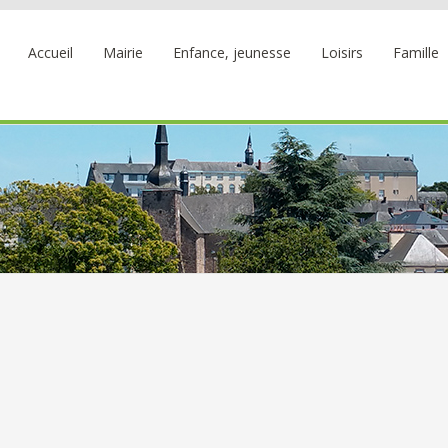
Accueil
Mairie
Enfance, jeunesse
Loisirs
Famille
Accuei