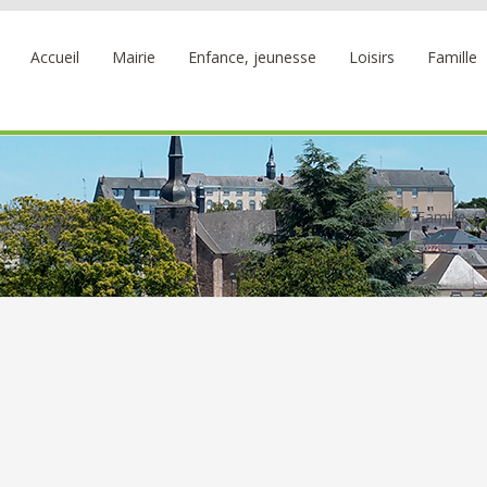
Accueil
Mairie
Enfance, jeunesse
Loisirs
Famille
Accueil
Famille