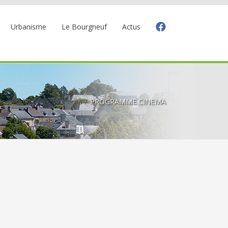
Urbanisme
Le Bourgneuf
Actus
Famille
Loisirs
Cinéma
PROGRAMME CINEMA