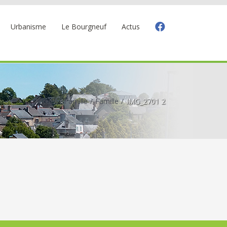
Urbanisme
Le Bourgneuf
Actus
Accueil
Famille
Famille
IMG_2701 2