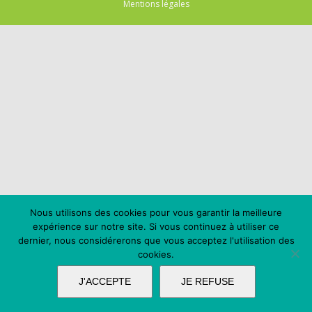
Mentions légales
Nous utilisons des cookies pour vous garantir la meilleure
expérience sur notre site. Si vous continuez à utiliser ce
dernier, nous considérerons que vous acceptez l'utilisation des
cookies.
J'ACCEPTE
JE REFUSE