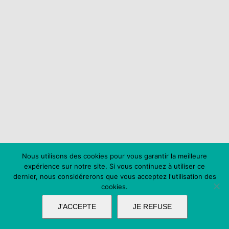
Nous utilisons des cookies pour vous garantir la meilleure
expérience sur notre site. Si vous continuez à utiliser ce
dernier, nous considérerons que vous acceptez l'utilisation des
cookies.
J'ACCEPTE
JE REFUSE