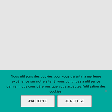
Nous utilisons des cookies pour vous garantir la meilleure
expérience sur notre site. Si vous continuez à utiliser ce
dernier, nous considérerons que vous acceptez l'utilisation des
cookies.
J'ACCEPTE
JE REFUSE