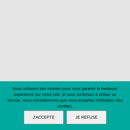
Nous utilisons des cookies pour vous garantir la meilleure
expérience sur notre site. Si vous continuez à utiliser ce
dernier, nous considérerons que vous acceptez l'utilisation des
cookies.
J'ACCEPTE
JE REFUSE