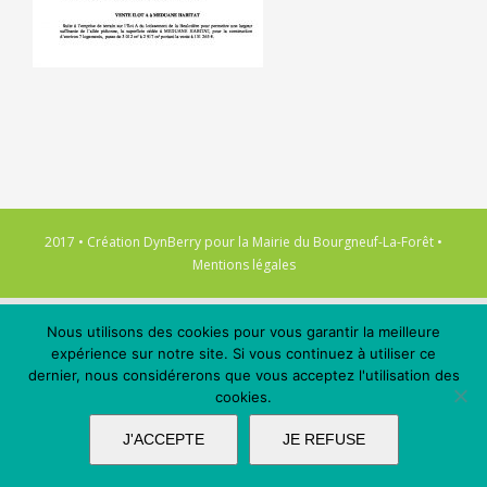
2017 • Création
DynBerry
pour la
Mairie du Bourgneuf-La-Forêt
•
Mentions légales
Nous utilisons des cookies pour vous garantir la meilleure
expérience sur notre site. Si vous continuez à utiliser ce
dernier, nous considérerons que vous acceptez l'utilisation des
cookies.
J'ACCEPTE
JE REFUSE