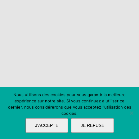
Nous utilisons des cookies pour vous garantir la meilleure
expérience sur notre site. Si vous continuez à utiliser ce
dernier, nous considérerons que vous acceptez l'utilisation des
cookies.
J'ACCEPTE
JE REFUSE