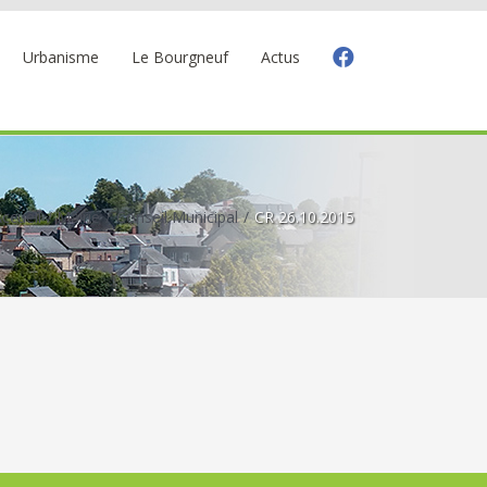
Urbanisme
Le Bourgneuf
Actus
ccueil
Mairie
Conseil Municipal
CR 26.10.2015