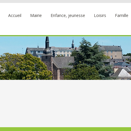
Accueil
Mairie
Enfance, jeunesse
Loisirs
Famille
A