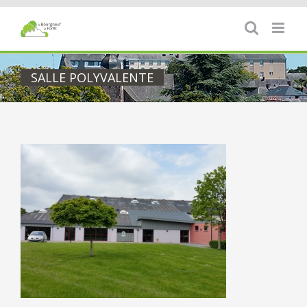
Passer
au
contenu
SALLE POLYVALENTE