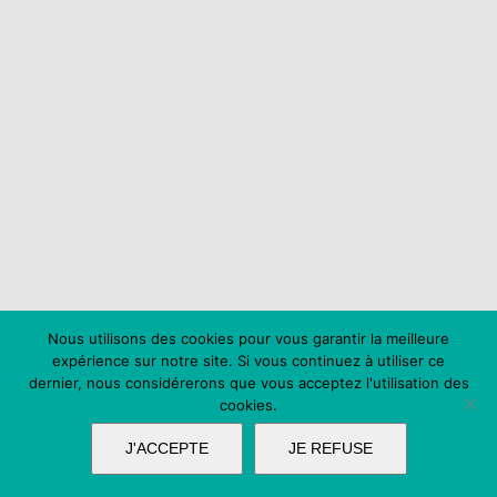
Nous utilisons des cookies pour vous garantir la meilleure
expérience sur notre site. Si vous continuez à utiliser ce
dernier, nous considérerons que vous acceptez l'utilisation des
cookies.
J'ACCEPTE
JE REFUSE