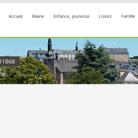
Accueil
Mairie
Enfance, jeunesse
Loisirs
Famille
11B68
Accueil
Mairie
Tarifs
Accueil Loisirs 3-11