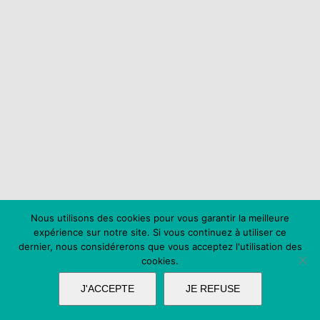
Nous utilisons des cookies pour vous garantir la meilleure
expérience sur notre site. Si vous continuez à utiliser ce
dernier, nous considérerons que vous acceptez l'utilisation des
cookies.
J'ACCEPTE
JE REFUSE