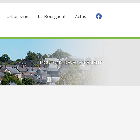
Urbanisme
Le Bourgneuf
Actus
arifs
Urbanisme
MOUTONS-DEVELOPPEMENT