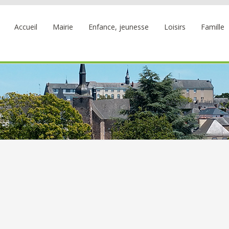
Accueil
Mairie
Enfance, jeunesse
Loisirs
Famille
Accueil
Mairie
T