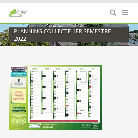
Passer
au
contenu
PLANNING COLLECTE 1ER SEMESTRE
2022