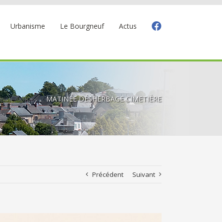
Urbanisme
Le Bourgneuf
Actus
eil
Agenda
MATINÉE DÉSHERBAGE CIMETIÈRE
Précédent
Suivant