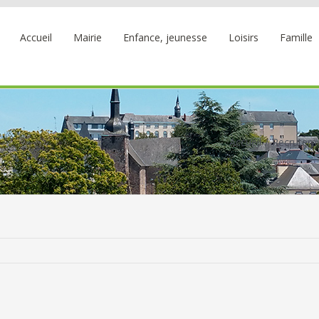
Accueil
Mairie
Enfance, jeunesse
Loisirs
Famille
Accueil
Recruteme