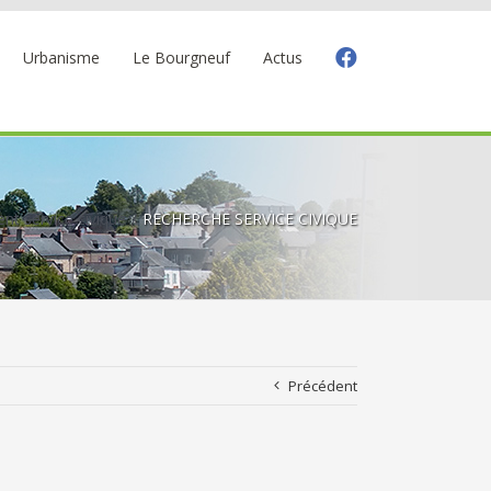
Urbanisme
Le Bourgneuf
Actus
nt service civique
RECHERCHE SERVICE CIVIQUE
Précédent