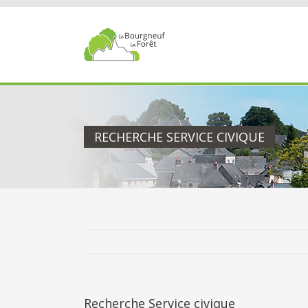
Passer
au
contenu
RECHERCHE SERVICE CIVIQUE
Recherche Service civique