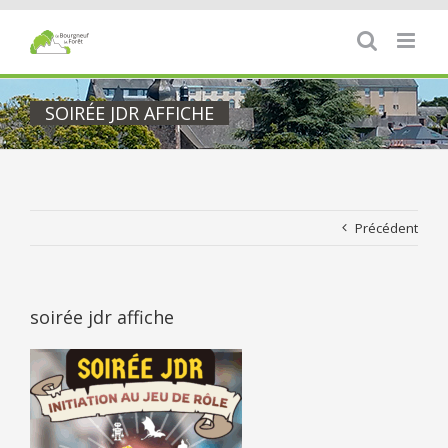
Passer
au
contenu
SOIRÉE JDR AFFICHE
Précédent
soirée jdr affiche