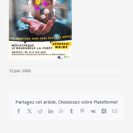
12 Juin. 2026
Partagez cet article, Choisissez votre Plateforme!
Facebook
X
Reddit
LinkedIn
WhatsApp
Tumblr
Pinterest
Vk
Xing
Email