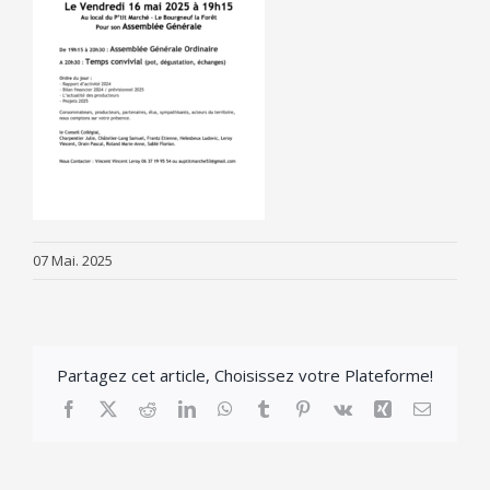
07 Mai. 2025
Partagez cet article, Choisissez votre Plateforme!
Facebook
X
Reddit
LinkedIn
WhatsApp
Tumblr
Pinterest
Vk
Xing
Email