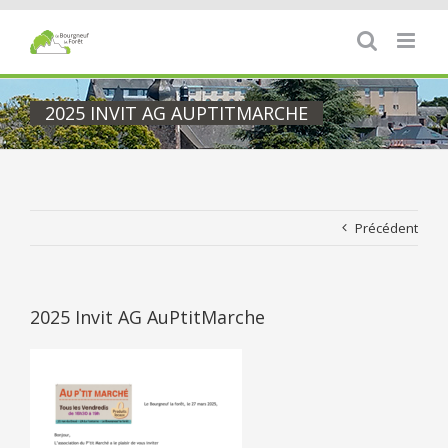
Passer
au
contenu
2025 INVIT AG AUPTITMARCHE
Précédent
2025 Invit AG AuPtitMarche