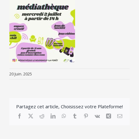
20 Juin. 2025
Partagez cet article, Choisissez votre Plateforme!
Facebook
X
Reddit
LinkedIn
WhatsApp
Tumblr
Pinterest
Vk
Xing
Email