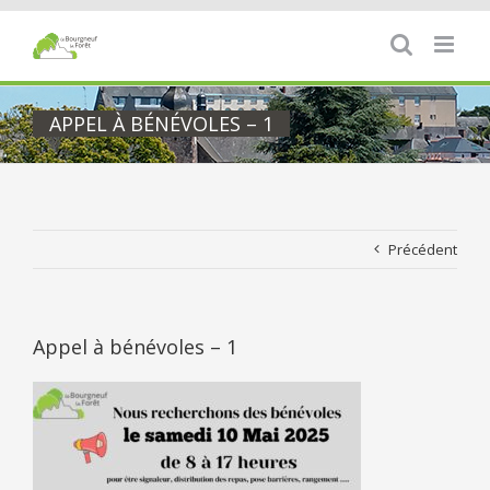
Passer
au
contenu
APPEL À BÉNÉVOLES – 1
Précédent
Appel à bénévoles – 1