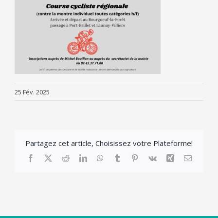
25 Fév. 2025
Partagez cet article, Choisissez votre Plateforme!
Facebook
X
Reddit
LinkedIn
WhatsApp
Tumblr
Pinterest
Vk
Xing
Email