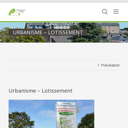
Passer
au
contenu
URBANISME – LOTISSEMENT
Précédent
Urbanisme – Lotissement