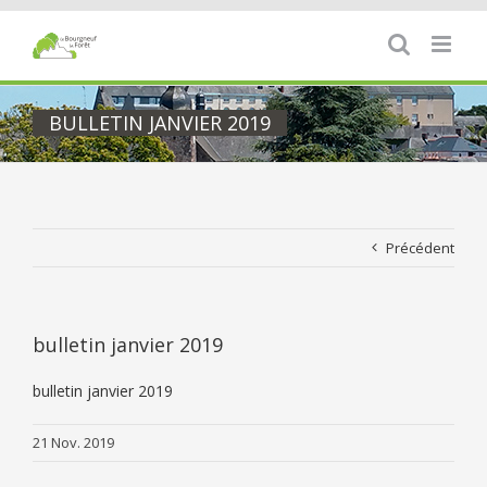
Passer
au
contenu
BULLETIN JANVIER 2019
Précédent
bulletin janvier 2019
bulletin janvier 2019
21 Nov. 2019