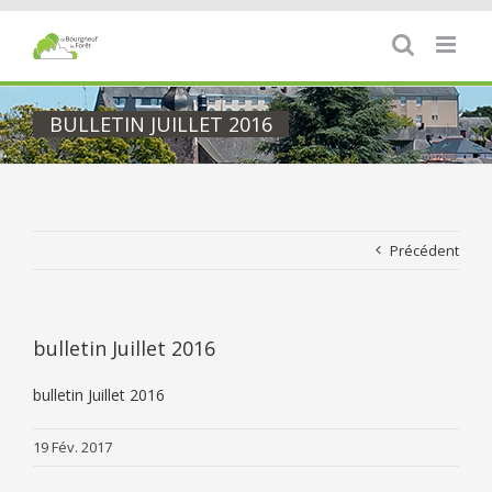
Passer
au
contenu
BULLETIN JUILLET 2016
Précédent
bulletin Juillet 2016
bulletin Juillet 2016
19 Fév. 2017